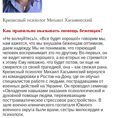
Кризисный психолог Михаил Хасьминский
Как правильно оказывать помощь беженцам?
«Не волнуйтесь!», «Все будет хорошо!» говорим мы,
нам кажется, что мы внушаем беженцам оптимизм,
даем надежду. Мы не понимаем, что горюющий
человек воспринимает это по-другому. Во-первых, он
не видит ничего хорошего, а во-вторых не стремится
к этому. Ему неважно, что будет потом, он еще не
смирился со своей трагедией, она – как свежая рана.
Кризисный психолог Михаил Хасьминский вернулся
из командировки в Ростов-на-Дону, где он обучал
специалистов работе с людьми, пострадавшими от
военных действий на Украине. Он проводил семинар
«Овладение навыками оказания психологической и
духовной помощи людям, переживающим
посттравматическое стрессовое расстройство». В
зале военно-клинического госпиталя Южного
военного округа были врачи, сестры милосердия и
психологи.