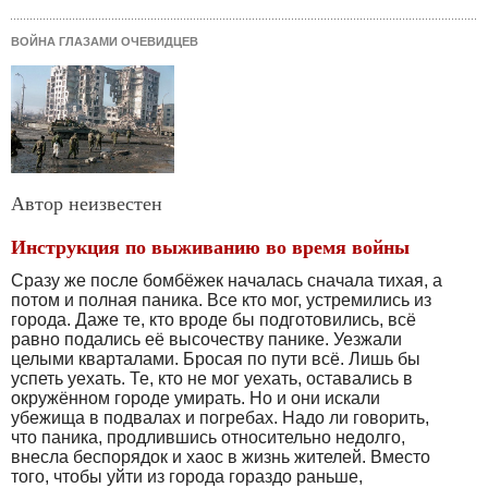
ВОЙНА ГЛАЗАМИ ОЧЕВИДЦЕВ
Автор неизвестен
Инструкция по выживанию во время войны
Сразу же после бомбёжек началась сначала тихая, а
потом и полная паника. Все кто мог, устремились из
города. Даже те, кто вроде бы подготовились, всё
равно подались её высочеству панике. Уезжали
целыми кварталами. Бросая по пути всё. Лишь бы
успеть уехать. Те, кто не мог уехать, оставались в
окружённом городе умирать. Но и они искали
убежища в подвалах и погребах. Надо ли говорить,
что паника, продлившись относительно недолго,
внесла беспорядок и хаос в жизнь жителей. Вместо
того, чтобы уйти из города гораздо раньше,