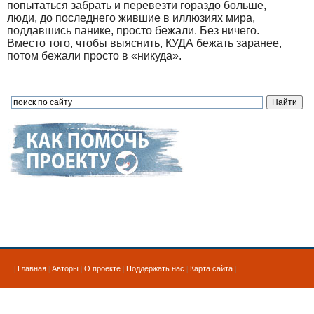
попытаться забрать и перевезти гораздо больше,
люди, до последнего жившие в иллюзиях мира,
поддавшись панике, просто бежали. Без ничего.
Вместо того, чтобы выяснить, КУДА бежать заранее,
потом бежали просто в «никуда».
|
Главная
|
Авторы
|
О проекте
|
Поддержать нас
|
Карта сайта
|