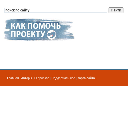
|
Главная
|
Авторы
|
О проекте
|
Поддержать нас
|
Карта сайта
|