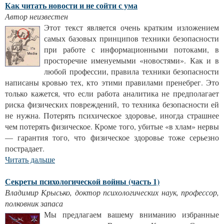
Как читать новости и не сойти с ума
Автор неизвестен
Этот текст является очень кратким изложением
самых базовых принципов техники безопасности
при работе с информационными потоками, в
просторечие именуемыми «новостями». Как и в
любой профессии, правила техники безопасности
написаны кровью тех, кто этими правилами пренебрег. Это
только кажется, что если работа аналитика не предполагает
риска физических повреждений, то техника безопасности ей
не нужна. Потерять психическое здоровье, иногда страшнее
чем потерять физическое. Кроме того, убитые «в хлам» нервы
— гарантия того, что физическое здоровье тоже серьезно
пострадает.
Читать дальше
Секреты психологической войны (часть 1)
Владимир Крысько, доктор психологических наук, профессор,
полковник запаса
Мы предлагаем вашему вниманию избранные