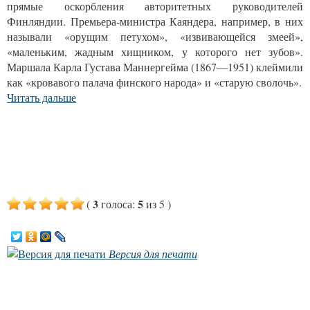
прямые оскорбления авторитетных руководителей
Финляндии. Премьера-министра Каяндера, например, в них
называли «орущим петухом», «извивающейся змеей»,
«маленьким, жадным хищником, у которого нет зубов».
Маршала Карла Густава Маннергейма (1867—1951) клеймили
как «кровавого палача финского народа» и «старую сволочь».
Читать дальше
3
5
(
голоса
:
из 5
)
Версия для печати