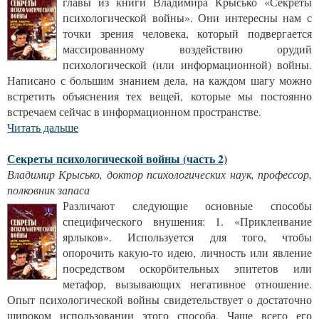
главы из книги Владимира Крысько «Секреты
психологической войны». Они интересны нам с
точки зрения человека, который подвергается
массированному воздействию орудий
психологической (или информационной) войны.
Написано с большим знанием дела, на каждом шагу можно
встретить объяснения тех вещей, которые мы постоянно
встречаем сейчас в информационном пространстве.
Читать дальше
Секреты психологической войны (часть 2)
Владимир Крысько, доктор психологических наук, профессор,
полковник запаса
Различают следующие основные способы
специфического внушения: 1. «Приклеивание
ярлыков». Используется для того, чтобы
опорочить какую-то идею, личность или явление
посредством оскорбительных эпитетов или
метафор, вызывающих негативное отношение.
Опыт психологической войны свидетельствует о достаточно
широком использовании этого способа. Чаще всего его