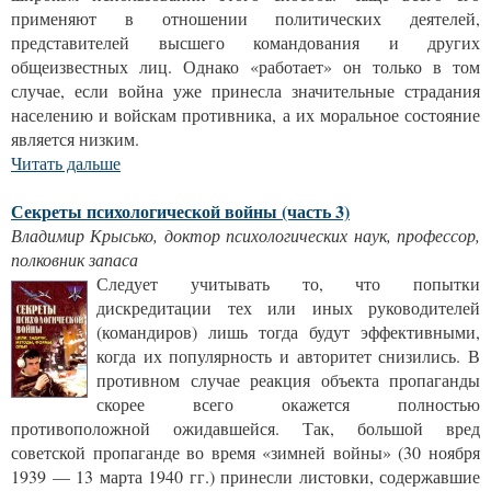
применяют в отношении политических деятелей,
представителей высшего командования и других
общеизвестных лиц. Однако «работает» он только в том
случае, если война уже принесла значительные страдания
населению и войскам противника, а их моральное состояние
является низким.
Читать дальше
Секреты психологической войны (часть 3)
Владимир Крысько, доктор психологических наук, профессор,
полковник запаса
Следует учитывать то, что попытки
дискредитации тех или иных руководителей
(командиров) лишь тогда будут эффективными,
когда их популярность и авторитет снизились. В
противном случае реакция объекта пропаганды
скорее всего окажется полностью
противоположной ожидавшейся. Так, большой вред
советской пропаганде во время «зимней войны» (30 ноября
1939 — 13 марта 1940 гг.) принесли листовки, содержавшие