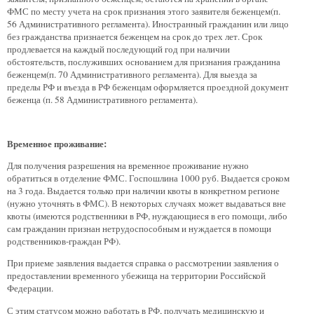
ФМС по месту учета на срок признания этого заявителя беженцем(п.
56 Административного регламента). Иностранный гражданин или лицо
без гражданства признается беженцем на срок до трех лет. Срок
продлевается на каждый последующий год при наличии
обстоятельств, послуживших основанием для признания гражданина
беженцем(п. 70 Административного регламента). Для выезда за
пределы РФ и въезда в РФ беженцам оформляется проездной документ
беженца (п. 58 Административного регламента).
Временное проживание:
Для получения разрешения на временное проживание нужно
обратиться в отделение ФМС. Госпошлина 1000 руб. Выдается сроком
на 3 года. Выдается только при наличии квоты в конкретном регионе
(нужно уточнять в ФМС). В некоторых случаях может выдаваться вне
квоты (имеются родственники в РФ, нуждающиеся в его помощи, либо
сам гражданин признан нетрудоспособным и нуждается в помощи
родственников-граждан РФ).
При приеме заявления выдается справка о рассмотрении заявления о
предоставлении временного убежища на территории Российской
Федерации.
С этим статусом можно работать в РФ, получать медицинскую и