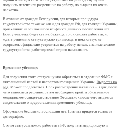
получить патент или разрешение на работу, но выдают их очень
неохотно.
В отличие от граждан Белоруссии, для которых процедура
трудоустройства такая же как и для граждан РФ, для граждан Украины,
приехавших из зон военного конфликта, никаких послаблений нет.
Если у человека будет статус беженца, то он сможет работать, но
ждать решения о статусе нужно три месяца, и пока статус не
оформлен, официально устроиться на работу нельзя, а за нелегальное
трудоустройство работодателей строго наказывают.
Временное убежище:
Для получения этого статуса нужно обратиться в отделение ФМС с
миграционной картой и паспортом гражданина Украины.
Выдается на
год.
Может продлеваться. Срок рассмотрения заявления – 3 дня, после
чего выносится решение. Затем необходимо пройти обязательное
медицинское освидетельствование (бесплатно), после чего выдается
свидетельство о предоставлении временного убежища.
Оформление бесплатно, госпошлин нет. Платить придется только за
фотографию.
С этим статусом можно работать в РФ, получать медицинскую и