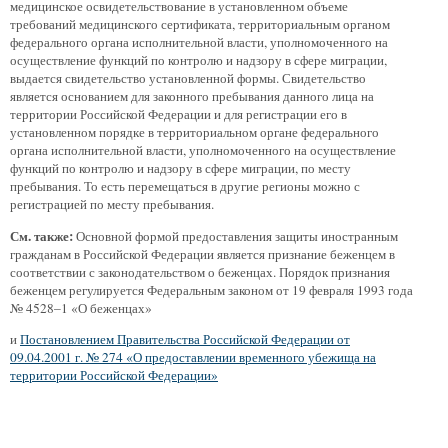
медицинское освидетельствование в установленном объеме
требований медицинского сертификата, территориальным органом
федерального органа исполнительной власти, уполномоченного на
осуществление функций по контролю и надзору в сфере миграции,
выдается свидетельство установленной формы. Свидетельство
является основанием для законного пребывания данного лица на
территории Российской Федерации и для регистрации его в
установленном порядке в территориальном органе федерального
органа исполнительной власти, уполномоченного на осуществление
функций по контролю и надзору в сфере миграции, по месту
пребывания. То есть перемещаться в другие регионы можно с
регистрацией по месту пребывания.
См. также:
Основной формой предоставления защиты иностранным
гражданам в Российской Федерации является признание беженцем в
соответствии с законодательством о беженцах. Порядок признания
беженцем регулируется Федеральным законом от 19 февраля 1993 года
№ 4528–1 «О беженцах»
и
Постановлением Правительства Российской Федерации от
09.04.2001 г. № 274 «О предоставлении временного убежища на
территории Российской Федерации»