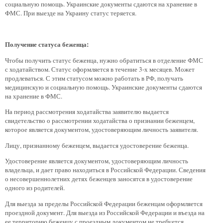
социальную помощь. Украинские документы сдаются на хранение в
ФМС. При выезде на Украину статус теряется.
Получение статуса беженца:
Чтобы получить статус беженца, нужно обратиться в отделение ФМС
с ходатайством. Статус оформляется в течение 3-х месяцев. Может
продлеваться. С этим статусом можно работать в РФ, получать
медицинскую и социальную помощь. Украинские документы сдаются
на хранение в ФМС.
На период рассмотрения ходатайства заявителю выдается
свидетельство о рассмотрении ходатайства о признании беженцем,
которое является документом, удостоверяющим личность заявителя.
Лицу, признанному беженцем, выдается удостоверение беженца.
Удостоверение является документом, удостоверяющим личность
владельца, и дает право находиться в Российской Федерации. Сведения
о несовершеннолетних детях беженцев заносятся в удостоверение
одного из родителей.
Для выезда за пределы Российской Федерации беженцам оформляется
проездной документ. Для выезда из Российской Федерации и въезда на
ее территорию беженцу с проездным документом не требуется