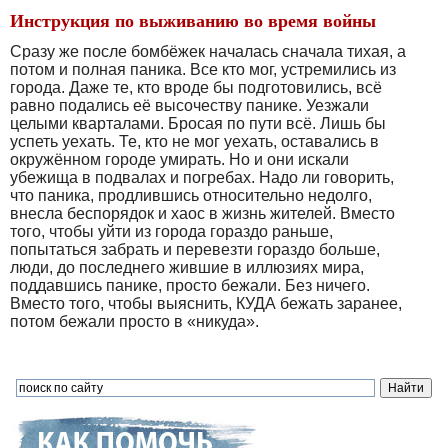
Инструкция по выживанию во время войны
Сразу же после бомбёжек началась сначала тихая, а
потом и полная паника. Все кто мог, устремились из
города. Даже те, кто вроде бы подготовились, всё
равно подались её высочеству панике. Уезжали
целыми кварталами. Бросая по пути всё. Лишь бы
успеть уехать. Те, кто не мог уехать, оставались в
окружённом городе умирать. Но и они искали
убежища в подвалах и погребах. Надо ли говорить,
что паника, продлившись относительно недолго,
внесла беспорядок и хаос в жизнь жителей. Вместо
того, чтобы уйти из города гораздо раньше,
попытаться забрать и перевезти гораздо больше,
люди, до последнего жившие в иллюзиях мира,
поддавшись панике, просто бежали. Без ничего.
Вместо того, чтобы выяснить, КУДА бежать заранее,
потом бежали просто в «никуда».