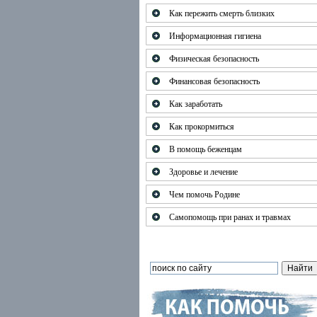
Как пережить смерть близких
Информационная гигиена
Физическая безопасность
Финансовая безопасность
Как заработать
Как прокормиться
В помощь беженцам
Здоровье и лечение
Чем помочь Родине
Самопомощь при ранах и травмах