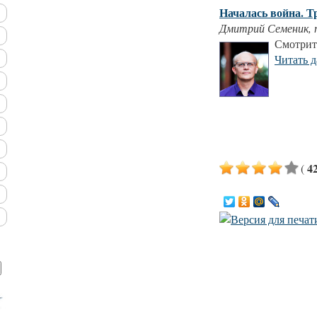
Началась война. Т
Дмитрий Семеник, 
Смотрит
Читать 
4
(