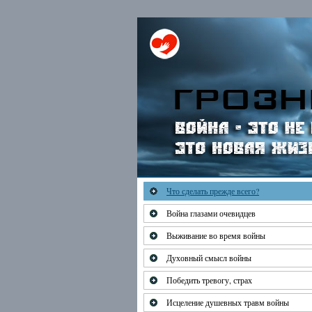
Что сделать прежде всего?
Война глазами очевидцев
Выживание во время войны
Духовный смысл войны
Победить тревогу, страх
Исцеление душевных травм войны