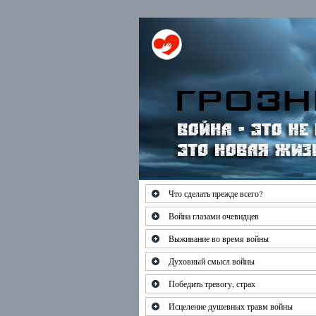
Что сделать прежде всего?
Война глазами очевидцев
Выживание во время войны
Духовный смысл войны
Победить тревогу, страх
Исцеление душевных травм войны