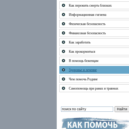
Как пережить смерть близких
Информационная гигиена
Физическая безопасность
Финансовая безопасность
Как заработать
Как прокормиться
В помощь беженцам
Здоровье и лечение
Чем помочь Родине
Самопомощь при ранах и травмах