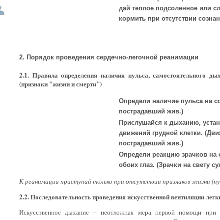
дай теплое подсоленное или сл
кормить при отсутствии сознан
2. Порядок проведения сердечно-легочной реанимации
2.1. Правила определения наличия пульса, самостоятельного ды
(признаки "жизни и смерти")
Определи наличие пульса на со
пострадавший жив.)
Прислушайся к дыханию, устан
движений грудной клетки. (Дви
пострадавший жив.)
Определи реакцию зрачков на 
обоих глаз. (Зрачки на свету с
К реанимации приступай только при отсутствии признаков жизни (пун
2.2. Последовательность проведения искусственной вентиляции легк
Искусственное дыхание – неотложная мера первой помощи при 