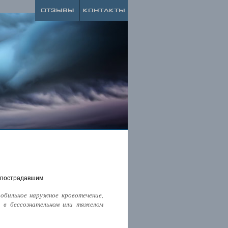
и пострадавшим
обильное наружное кровотечение,
 в бессознательном или тяжелом