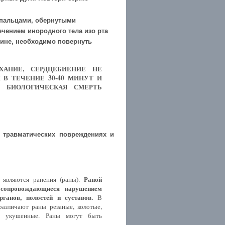
 пальцами, обернутыми
ечением инородного тела изо рта
пине, необходимо повернуть
АНИЕ, СЕРДЦЕБИЕНИЕ НЕ
В ТЕЧЕНИЕ 30-40 МИНУТ И
 БИОЛОГИЧЕСКАЯ СМЕРТЬ
 травматических повреждениях и
Раной
 являются ранения (раны).
о сопровождающиеся нарушением
рганов, полостей и суставов.
В
различают раны резаные, колотые,
 и укушенные. Раны могут быть