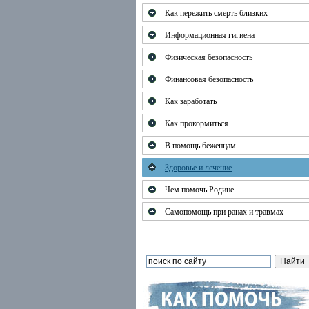
Как пережить смерть близких
Информационная гигиена
Физическая безопасность
Финансовая безопасность
Как заработать
Как прокормиться
В помощь беженцам
Здоровье и лечение
Чем помочь Родине
Самопомощь при ранах и травмах