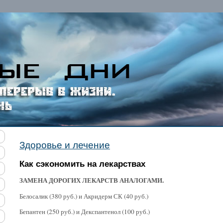
ись с войной и хотите поделиться своим опытом и мы
Здоровье и лечение
Как сэкономить на лекарствах
ЗАМЕНА ДОРОГИХ ЛЕКАРСТВ АНАЛОГАМИ.
Белосалик (380 руб.) и Акридерм СК (40 руб.)
Бепантен (250 руб.) и Декспантенол (100 руб.)