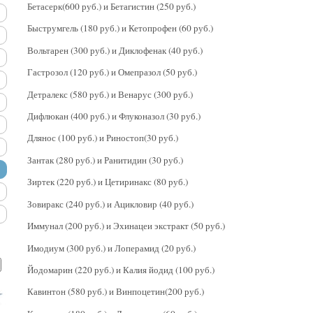
Бетасерк(600 руб.) и Бетагистин (250 руб.)
Быструмгель (180 руб.) и Кетопрофен (60 руб.)
Вольтарен (300 руб.) и Диклофенак (40 руб.)
Гастрозол (120 руб.) и Омепразол (50 руб.)
Детралекс (580 руб.) и Венарус (300 руб.)
Дифлюкан (400 руб.) и Флуконазол (30 руб.)
Длянос (100 руб.) и Риностоп(30 руб.)
Зантак (280 руб.) и Ранитидин (30 руб.)
Зиртек (220 руб.) и Цетиринакс (80 руб.)
Зовиракс (240 руб.) и Ацикловир (40 руб.)
Иммунал (200 руб.) и Эхинацеи экстракт (50 руб.)
Имодиум (300 руб.) и Лоперамид (20 руб.)
Йодомарин (220 руб.) и Калия йодид (100 руб.)
Кавинтон (580 руб.) и Винпоцетин(200 руб.)