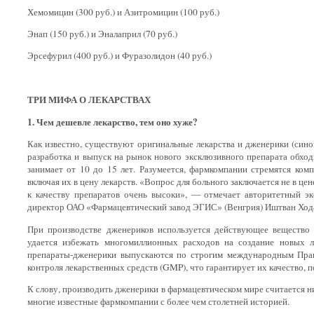
Хемомицин (300 руб.) и Азитромицин (100 руб.)
Энап (150 руб.) и Эналаприл (70 руб.)
Эрсефурил (400 руб.) и Фуразолидон (40 руб.)
ТРИ МИФА О ЛЕКАРСТВАХ
1. Чем дешевле лекарство, тем оно хуже?
Как известно, существуют оригинальные лекарства и дженерики (син
разработка и выпуск на рынок нового эксклюзивного препарата обход
занимает от 10 до 15 лет. Разумеется, фармкомпании стремятся ком
включая их в цену лекарств. «Вопрос для больного заключается не в цене
к качеству препаратов очень высоки», — отмечает авторитетный э
директор ОАО «Фармацевтический завод ЭГИС» (Венгрия) Иштван Ход
При производстве дженериков используется действующее вещество 
удается избежать многомиллионных расходов на создание новых 
препараты-дженерики выпускаются по строгим международным Прав
контроля лекарственных средств (GMP), что гарантирует их качество, п
К слову, производить дженерики в фармацевтическом мире считается 
многие известные фармкомпании с более чем столетней историей.