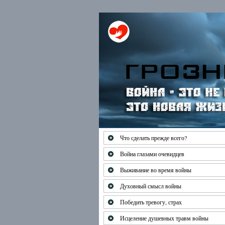
Если Вы соприкоснул
Что сделать прежде всего?
Война глазами очевидцев
Выживание во время войны
Духовный смысл войны
Победить тревогу, страх
Исцеление душевных травм войны