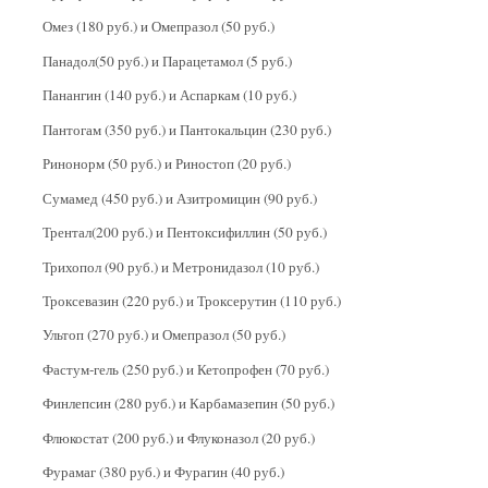
Омез (180 руб.) и Омепразол (50 руб.)
Панадол(50 руб.) и Парацетамол (5 руб.)
Панангин (140 руб.) и Аспаркам (10 руб.)
Пантогам (350 руб.) и Пантокальцин (230 руб.)
Ринонорм (50 руб.) и Риностоп (20 руб.)
Сумамед (450 руб.) и Азитромицин (90 руб.)
Трентал(200 руб.) и Пентоксифиллин (50 руб.)
Трихопол (90 руб.) и Метронидазол (10 руб.)
Троксевазин (220 руб.) и Троксерутин (110 руб.)
Ультоп (270 руб.) и Омепразол (50 руб.)
Фастум-гель (250 руб.) и Кетопрофен (70 руб.)
Финлепсин (280 руб.) и Карбамазепин (50 руб.)
Флюкостат (200 руб.) и Флуконазол (20 руб.)
Фурамаг (380 руб.) и Фурагин (40 руб.)