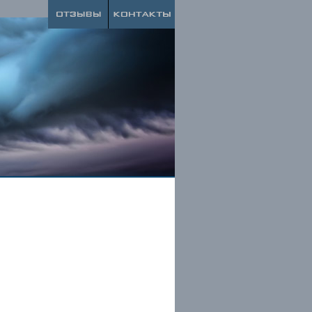
слями, напишите нам.