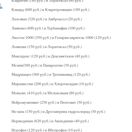
Кларитин (180 руб.) и Лорагексал (60 руб.)
Клацид (600 руб.) и Кларитромицин (180 руб.)
Лазолван (320 руб.) и Амброксол (20 руб.)
Ламизил (400 руб.) и Тербинафин (100 руб.)
Лиотон-1000 (350 руб.) и Гепарин-акригель 1000 (120 руб.)
Ломилан (150 руб.) и Лорагексал (50 руб.)
Максидекс (120 руб.) и Дексаметазон (40 руб.)
Мезим(300 руб.) и Панкреатин (30 руб.)
Мидриацил (360 руб.) и Тропикамид (120 руб.)
Мирамистин (200 руб.) и Хлоргексидин (10 руб.)
Мовалис (410 руб.) и Мелоксикам (80 руб.)
Нейромультивит (250 руб.) и Пентовит (50 руб.)
Но-шпа (150 руб.) и Дротаверина гидрохлорид (30 руб.)
Нормодипин (620 руб.) и Амлодипин (40 руб.)
Нурофен (120 руб.) и Ибупрофен (10 руб.)