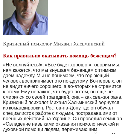
Кризисный психолог Михаил Хасьминский
Как правильно оказывать помощь беженцам?
«Не волнуйтесь!», «Все будет хорошо!» говорим мы,
нам кажется, что мы внушаем беженцам оптимизм,
даем надежду. Мы не понимаем, что горюющий
человек воспринимает это по-другому. Во-первых, он
не видит ничего хорошего, а во-вторых не стремится
к этому. Ему неважно, что будет потом, он еще не
смирился со своей трагедией, она – как свежая рана.
Кризисный психолог Михаил Хасьминский вернулся
из командировки в Ростов-на-Дону, где он обучал
специалистов работе с людьми, пострадавшими от
военных действий на Украине. Он проводил семинар
«Овладение навыками оказания психологической и
духовной помощи людям, переживающим