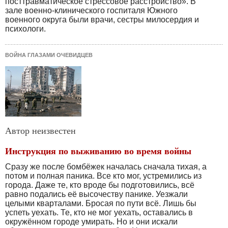
посттравматическое стрессовое расстройство». В
зале военно-клинического госпиталя Южного
военного округа были врачи, сестры милосердия и
психологи.
ВОЙНА ГЛАЗАМИ ОЧЕВИДЦЕВ
Автор неизвестен
Инструкция по выживанию во время войны
Сразу же после бомбёжек началась сначала тихая, а
потом и полная паника. Все кто мог, устремились из
города. Даже те, кто вроде бы подготовились, всё
равно подались её высочеству панике. Уезжали
целыми кварталами. Бросая по пути всё. Лишь бы
успеть уехать. Те, кто не мог уехать, оставались в
окружённом городе умирать. Но и они искали