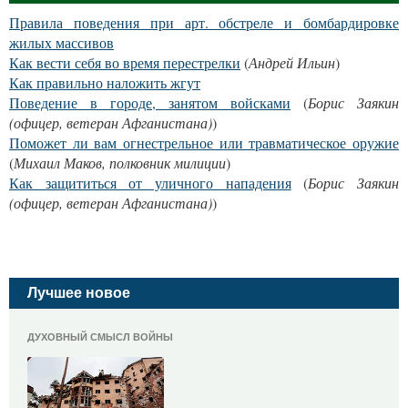
Правила поведения при арт. обстреле и бомбардировке
жилых массивов
Как вести себя во время перестрелки
(
Андрей Ильин
)
Как правильно наложить жгут
Поведение в городе, занятом войсками
(
Борис Заякин
(офицер, ветеран Афганистана)
)
Поможет ли вам огнестрельное или травматическое оружие
(
Михаил Маков, полковник милиции
)
Как защититься от уличного нападения
(
Борис Заякин
(офицер, ветеран Афганистана)
)
Лучшее новое
ДУХОВНЫЙ СМЫСЛ ВОЙНЫ