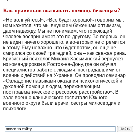
Как правильно оказывать помощь беженцам?
«Не волнуйтесь!», «Все будет хорошо!» говорим мы,
нам кажется, что мы внушаем беженцам оптимизм,
даем надежду. Мы не понимаем, что горюющий
человек воспринимает это по-другому. Во-первых, он
не видит ничего хорошего, а во-вторых не стремится
к этому. Ему неважно, что будет потом, он еще не
смирился со своей трагедией, она – как свежая рана.
Кризисный психолог Михаил Хасьминский вернулся
из командировки в Ростов-на-Дону, где он обучал
специалистов работе с людьми, пострадавшими от
военных действий на Украине. Он проводил семинар
«Овладение навыками оказания психологической и
духовной помощи людям, переживающим
посттравматическое стрессовое расстройство». В
зале военно-клинического госпиталя Южного
военного округа были врачи, сестры милосердия и
психологи.