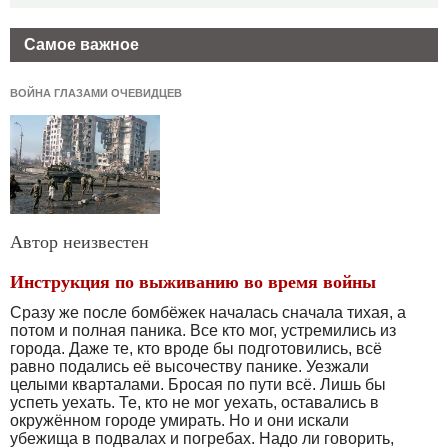
Самое важное
ВОЙНА ГЛАЗАМИ ОЧЕВИДЦЕВ
Автор неизвестен
Инструкция по выживанию во время войны
Сразу же после бомбёжек началась сначала тихая, а
потом и полная паника. Все кто мог, устремились из
города. Даже те, кто вроде бы подготовились, всё
равно подались её высочеству панике. Уезжали
целыми кварталами. Бросая по пути всё. Лишь бы
успеть уехать. Те, кто не мог уехать, оставались в
окружённом городе умирать. Но и они искали
убежища в подвалах и погребах. Надо ли говорить,