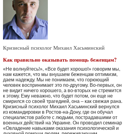
Кризисный психолог Михаил Хасьминский
Как правильно оказывать помощь беженцам?
«Не волнуйтесь!», «Все будет хорошо!» говорим мы,
нам кажется, что мы внушаем беженцам оптимизм,
даем надежду. Мы не понимаем, что горюющий
человек воспринимает это по-другому. Во-первых, он
не видит ничего хорошего, а во-вторых не стремится
к этому. Ему неважно, что будет потом, он еще не
смирился со своей трагедией, она – как свежая рана.
Кризисный психолог Михаил Хасьминский вернулся
из командировки в Ростов-на-Дону, где он обучал
специалистов работе с людьми, пострадавшими от
военных действий на Украине. Он проводил семинар
«Овладение навыками оказания психологической и
духовной помощи людям, переживающим