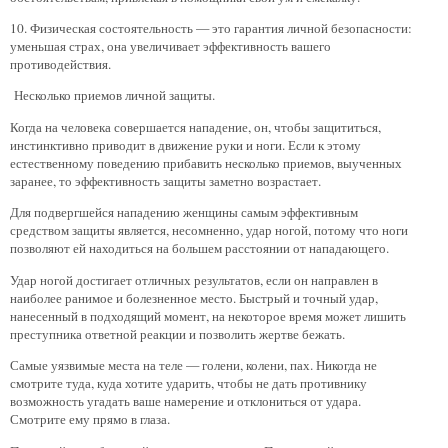
10. Физическая состоятельность — это гарантия личной безопасности:
уменьшая страх, она увеличивает эффективность вашего
противодействия.
Несколько приемов личной защиты.
Когда на человека совершается нападение, он, чтобы защититься,
инстинктивно приводит в движение руки и ноги. Если к этому
естественному поведению прибавить несколько приемов, выученных
заранее, то эффективность защиты заметно возрастает.
Для подвергшейся нападению женщины самым эффективным
средством защиты является, несомненно, удар ногой, потому что ноги
позволяют ей находиться на большем расстоянии от нападающего.
Удар ногой достигает отличных результатов, если он направлен в
наиболее ранимое и болезненное место. Быстрый и точный удар,
нанесенный в подходящий момент, на некоторое время может лишить
преступника ответной реакции и позволить жертве бежать.
Самые уязвимые места на теле — голени, колени, пах. Никогда не
смотрите туда, куда хотите ударить, чтобы не дать противнику
возможность угадать ваше намерение и отклониться от удара.
Смотрите ему прямо в глаза.