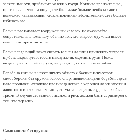
запястьями рук, приблизьте колени к груди. Кричите пронзительно,
притворяясь, что вы ощущаете боль даже больше необходимого —
возможно нападающий, удовлетворенный эффектом, не будет больше
избивать вас.
Если на вас нападает вооруженный человек, не оказывайте
сопротивления, поскольку обычно тот, кто владеет оружием имеет
намерение применить его.
Если нападающий хочет связать вас, вы должны применить хитрость:
глубоко вздохнуть, отвести назад плечи, скрепить руки. Позже
выдохнув и расслабив руки, вы увидите, что веревка ослабла.
Борьба за жизнь не имеет ничего общего с боевым искусством
самообороны без оружия, или со спортивными видами борьбы. Здесь
надо проявлять отважное противодействие с хорошей долей злости и
животного инстинкта, тут допустимы запрещенные удары и любые
трюки. В случае серьезной опасности риск должен быть соразмерен с
тем, что теряешь.
Самозащита без оружия