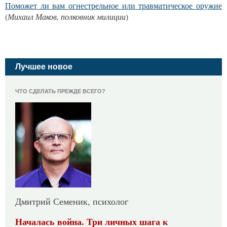
Поможет ли вам огнестрельное или травматическое оружие
(
Михаил Маков, полковник милиции
)
Лучшее новое
ЧТО СДЕЛАТЬ ПРЕЖДЕ ВСЕГО?
Дмитрий Семеник, психолог
Началась война. Три личных шага к