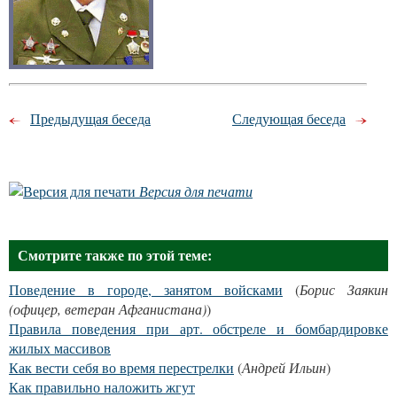
Предыдущая беседа
Следующая беседа
Версия для печати
Смотрите также по этой теме:
Поведение в городе, занятом войсками
(
Борис Заякин
(офицер, ветеран Афганистана)
)
Правила поведения при арт. обстреле и бомбардировке
жилых массивов
Как вести себя во время перестрелки
(
Андрей Ильин
)
Как правильно наложить жгут