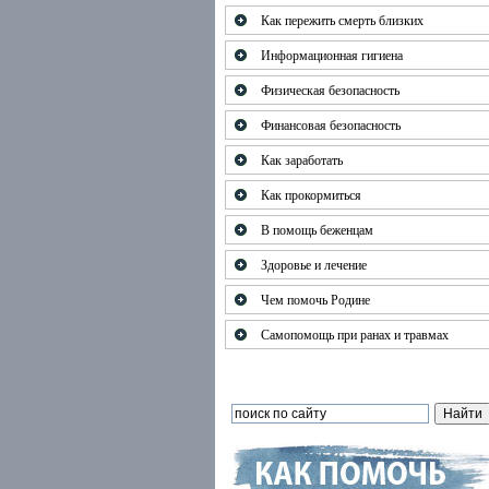
Как пережить смерть близких
Информационная гигиена
Физическая безопасность
Финансовая безопасность
Как заработать
Как прокормиться
В помощь беженцам
Здоровье и лечение
Чем помочь Родине
Самопомощь при ранах и травмах