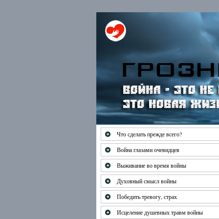
Что сделать прежде всего?
Война глазами очевидцев
Выживание во время войны
Духовный смысл войны
Победить тревогу, страх
Исцеление душевных травм войны