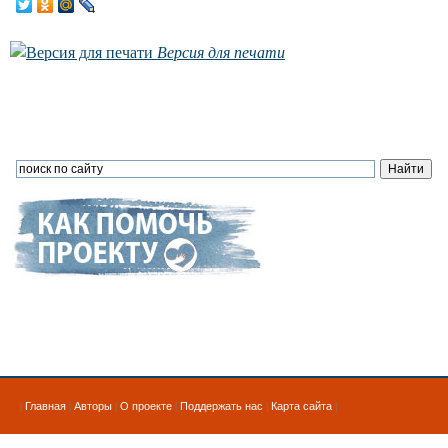
Версия для печати
|
Главная
|
Авторы
|
О проекте
|
Поддержать нас
|
Карта сайта
|