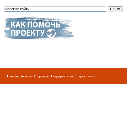
|
Главная
|
Авторы
|
О проекте
|
Поддержать нас
|
Карта сайта
|